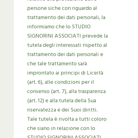
persone siche con riguardo al
trattamento dei dati personali, la
informiamo che lo STUDIO
SIGNORINI ASSOCIATI prevede la
tutela degli interessati rispetto al
trattamento dei dati personali e
che tale trattamento sarà
improntato ai principi di Liceità
(art. 6), alle condizioni per il
consenso (art. 7), alla trasparenza
(art. 12) e alla tutela della Sua
riservatezza e dei Suoi diritti.
Tale tutela è rivolta a tutti coloro
che siano in relazione con lo
STUDIO SIGNORINI ASSOCIATI,