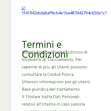
Termini e
Condizioni
Questa Applicazione fa utilizzo di
Strumenti di Tracciamento. Per
saperne di più, gli Utenti possono
consultare la Cookie Policy.
Ulteriori informazioni per gli utenti
Base giuridica del trattamento
Il Titolare tratta Dati Personali
relativi all’Utente in caso sussista